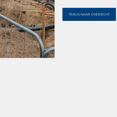
TERUG NAAR OVERZICHT