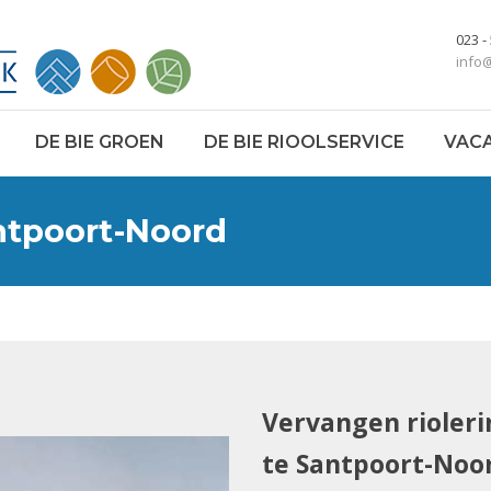
023 -
info
DE BIE GROEN
DE BIE RIOOLSERVICE
VAC
ntpoort-Noord
Vervangen rioleri
te Santpoort-Noo