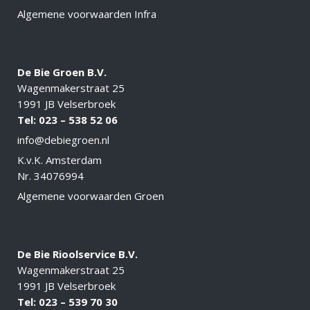
Algemene voorwaarden Infra
De Bie Groen B.V.
Wagenmakerstraat 25
1991 JB Velserbroek
Tel: 023 –
538 52 06
info@debiegroen.nl
K.v.K. Amsterdam
Nr. 34076994
Algemene voorwaarden Groen
De Bie Rioolservice B.V.
Wagenmakerstraat 25
1991 JB Velserbroek
Tel: 023 – 539 70 30