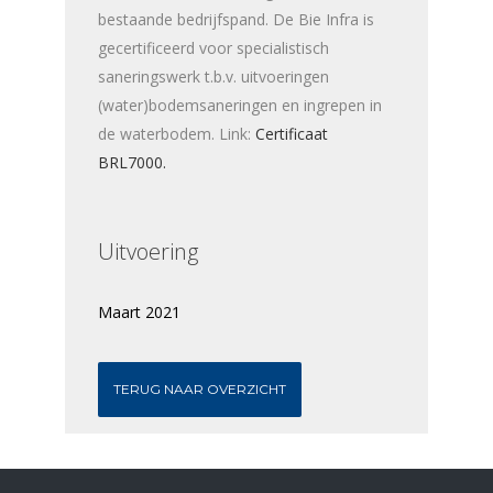
bestaande bedrijfspand. De Bie Infra is
gecertificeerd voor specialistisch
saneringswerk t.b.v. uitvoeringen
(water)bodemsaneringen en ingrepen in
de waterbodem. Link:
Certificaat
BRL7000.
Uitvoering
Maart 2021
TERUG NAAR OVERZICHT