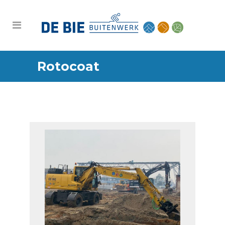
Rotocoat