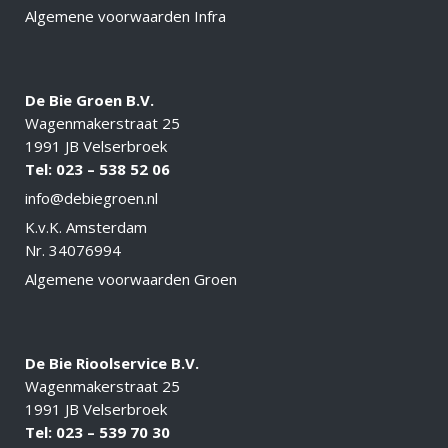
Algemene voorwaarden Infra
De Bie Groen B.V.
Wagenmakerstraat 25
1991 JB Velserbroek
Tel: 023 –
538 52 06
info@debiegroen.nl
K.v.K. Amsterdam
Nr. 34076994
Algemene voorwaarden Groen
De Bie Rioolservice B.V.
Wagenmakerstraat 25
1991 JB Velserbroek
Tel: 023 – 539 70 30