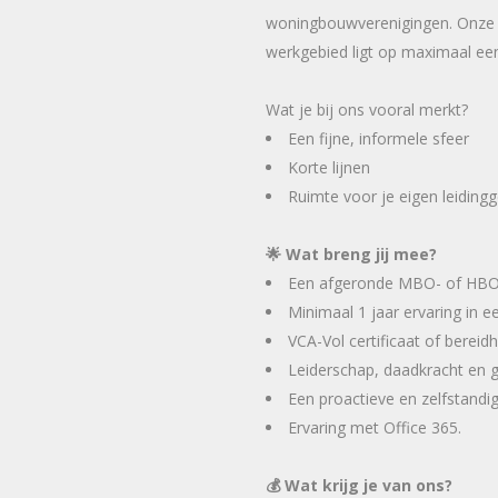
woningbouwverenigingen. Onze s
werkgebied ligt op maximaal een 
Wat je bij ons vooral merkt?
Een fijne, informele sfeer
Korte lijnen
Ruimte voor je eigen leidingg
🌟 Wat breng jij mee?
Een afgeronde MBO- of HBO-
Minimaal 1 jaar ervaring in e
VCA-Vol certificaat of bereidh
Leiderschap, daadkracht en
Een proactieve en zelfstandi
Ervaring met Office 365.
💰 Wat krijg je van ons?