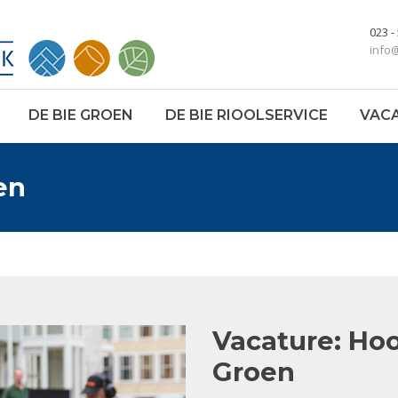
023 -
info
DE BIE GROEN
DE BIE RIOOLSERVICE
VAC
en
Vacature: Ho
Groen