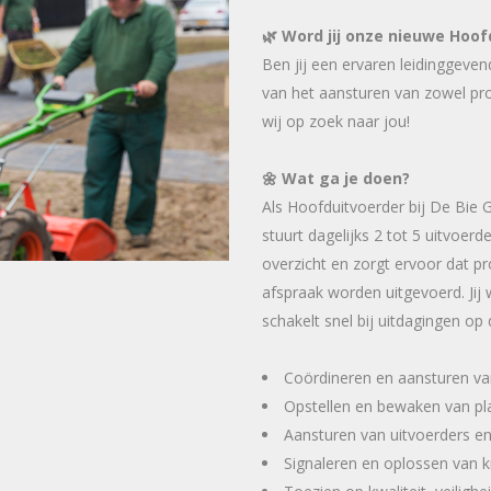
🌿 Word jij onze nieuwe Hoof
Ben jij een ervaren leidinggevend
van het aansturen van zowel pro
wij op zoek naar jou!
🌼 Wat ga je doen?
Als Hoofduitvoerder bij De Bie G
stuurt dagelijks 2 tot 5 uitvoer
overzicht en zorgt ervoor dat pro
afspraak worden uitgevoerd. Jij
schakelt snel bij uitdagingen op
Coördineren en aansturen va
Opstellen en bewaken van pl
Aansturen van uitvoerders e
Signaleren en oplossen van kn