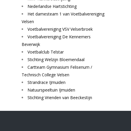
Nederlandse Hartstichting
Het damesteam 1 van Voetbalvereniging
Velsen
Voetbalvereniging VSV Velserbroek
Voetbalvereniging De Kennemers
Beverwijk
Voetbalclub Telstar
Stichting Welzijn Bloemendaal
Cartteam Gymnasium Felisenum /
Technisch College Velsen
Strandrace IJmuiden
Natuurspeeltuin IJmuiden
Stichting Vrienden van Beeckestijn