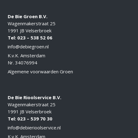
De Bie Groen B.V.
Wagenmakerstraat 25
1991 JB Velserbroek
Tel: 023 –
538 52 06
info@debiegroen.nl
K.v.K. Amsterdam
Nr. 34076994
Algemene voorwaarden Groen
De Bie Rioolservice B.V.
Wagenmakerstraat 25
1991 JB Velserbroek
Tel: 023 – 539 70 30
info@debierioolservice
.nl
K.v.K. Amsterdam