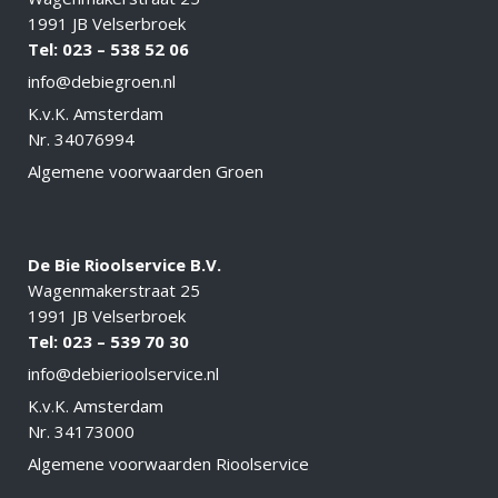
1991 JB Velserbroek
Tel: 023 –
538 52 06
info@debiegroen.nl
K.v.K. Amsterdam
Nr. 34076994
Algemene voorwaarden Groen
De Bie Rioolservice B.V.
Wagenmakerstraat 25
1991 JB Velserbroek
Tel: 023 – 539 70 30
info@debierioolservice
.nl
K.v.K. Amsterdam
Nr. 34173000
Algemene voorwaarden Rioolservice