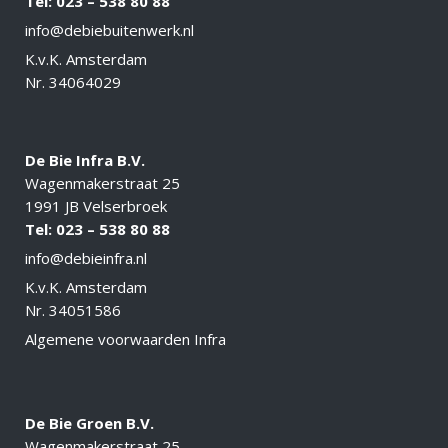
Tel: 023 – 538 80 88
info@debiebuitenwerk.nl
K.v.K. Amsterdam
Nr. 34064029
De Bie Infra B.V.
Wagenmakerstraat 25
1991 JB Velserbroek
Tel: 023 – 538 80 88
info@debieinfra.nl
K.v.K. Amsterdam
Nr. 34051586
Algemene voorwaarden Infra
De Bie Groen B.V.
Wagenmakerstraat 25